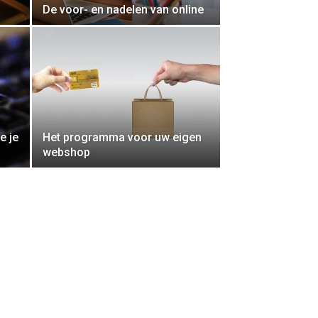
De voor- en nadelen van online
e je
Het programma voor uw eigen
webshop