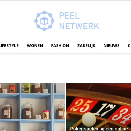
LIFESTYLE
WONEN
FASHION
ZAKELIJK
NIEUWS
C
Peelnetwerk.nl
Poker spelen bij een online