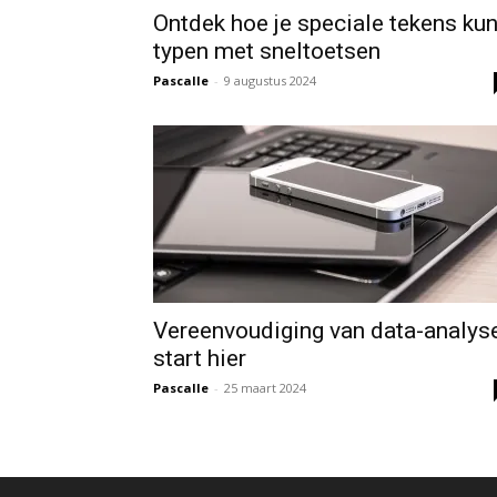
Ontdek hoe je speciale tekens kun
typen met sneltoetsen
Pascalle
-
9 augustus 2024
Vereenvoudiging van data-analys
start hier
Pascalle
-
25 maart 2024