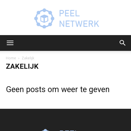
Peelnetwerk.nl
Home
Zakelijk
ZAKELIJK
Geen posts om weer te geven