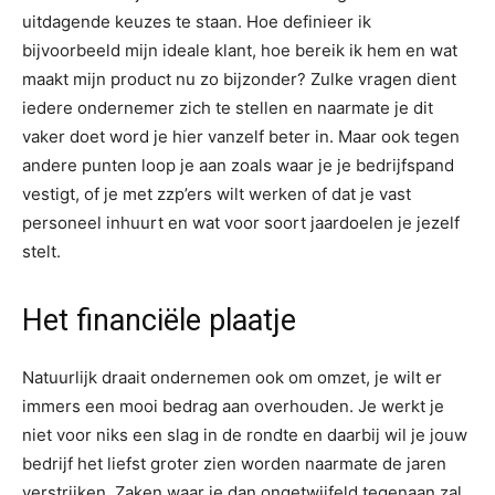
uitdagende keuzes te staan. Hoe definieer ik
bijvoorbeeld mijn ideale klant, hoe bereik ik hem en wat
maakt mijn product nu zo bijzonder? Zulke vragen dient
iedere ondernemer zich te stellen en naarmate je dit
vaker doet word je hier vanzelf beter in. Maar ook tegen
andere punten loop je aan zoals waar je je bedrijfspand
vestigt, of je met zzp’ers wilt werken of dat je vast
personeel inhuurt en wat voor soort jaardoelen je jezelf
stelt.
Het financiële plaatje
Natuurlijk draait ondernemen ook om omzet, je wilt er
immers een mooi bedrag aan overhouden. Je werkt je
niet voor niks een slag in de rondte en daarbij wil je jouw
bedrijf het liefst groter zien worden naarmate de jaren
verstrijken. Zaken waar je dan ongetwijfeld tegenaan zal