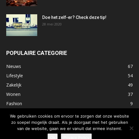
Doe het zelf-er? Check deze tip!
28 mei 2020
POPULAIRE CATEGORIE
Nieuws
67
Lifestyle
54
Zakelijk
49
Wonen
37
Fashion
9
Digitaal
8
We gebruiken cookies om ervoor te zorgen dat onze website
zo soepel mogelijk draait. Als je doorgaat met het gebruiken
van de website, gaan we er vanuit dat ermee instemt.
Ok
Privacy Policy