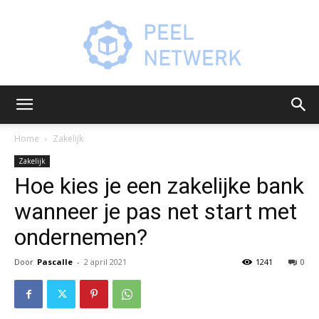
Peelnetwerk.nl
Home
Zakelijk
Zakelijk
Hoe kies je een zakelijke bank
wanneer je pas net start met
ondernemen?
Door
Pascalle
-
2 april 2021
1241
0