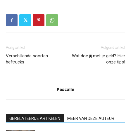
Vorig artikel
Volgend artikel
Verschillende soorten
Wat doe jij met je geld? Hier
heftrucks
onze tips!
Pascalle
GERELATEERDE ARTIKELEN
MEER VAN DEZE AUTEUR