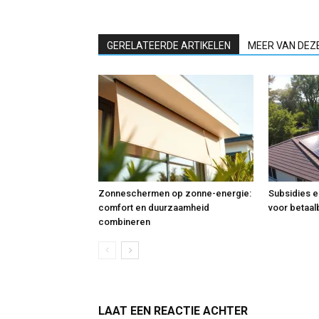
GERELATEERDE ARTIKELEN
MEER VAN DEZ
Zonneschermen op zonne-energie:
Subsidies e
comfort en duurzaamheid
voor betaa
combineren
LAAT EEN REACTIE ACHTER