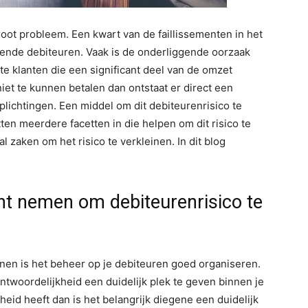
oot probleem. Een kwart van de faillissementen in het
alende debiteuren. Vaak is de onderliggende oorzaak
e klanten die een significant deel van de omzet
niet te kunnen betalen dan ontstaat er direct een
lichtingen. Een middel om dit debiteurenrisico te
itten meerdere facetten in die helpen om dit risico te
l zaken om het risico te verkleinen. In dit blog
unt nemen om debiteurenrisico te
einen is het beheer op je debiteuren goed organiseren.
antwoordelijkheid een duidelijk plek te geven binnen je
heid heeft dan is het belangrijk diegene een duidelijk