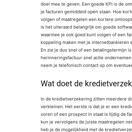
doel mee te geven. Een goede KPI is de oml
je facturen gemiddeld open staan. Hoe kort
volgen of maatregelen een kortere omloops
is het uiteraard belangrijk om goede softw
waarmee je ook goed kunt volgen of een fac
koppeling maken met je internetbankieren en 
En zie je dus snel of een betalingstermijn 
herinneringsfactuur snel actie ondernemen. 
neem je telefonisch contact op om eventue
Wat doet de kredietverzek
In de kredietverzekering zitten meerdere di
verkleinen. Het eerste is dat je er een kre
voren of een prospect in staat is tijdig de f
kun je vervolgens de juiste maatregelen ne
heb je de mogelijkheid met de kredietverz