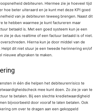
oopsnelheid debiteuren. HIermee zie je hoeveel tijd
er hoe beter uiteraard en je kunt met deze KPI goed
nelheid van je debiteuren teweeg brengen. Naast dit
are te hebben waarmee je kunt factureren maar
tuur betaald is. Met een goed systeem kun je een
zie je dus realtime of een factuur betaald is of niet.
is overschreden. Hierna kun je door middel van de
Helpt dit niet stuur je een tweede herinnering en/of
el nieuwe afspraken te maken.
ering
ensten in één die helpen het debiteurenrisico te
dietwaardigheidscheck mee kunt doen. Zo zie je van te
actuur te betalen. Bij een slechte kredietwaardigheid
men bijvoorbeeld door vooraf te laten betalen. Ook
ekering om over te dragen aan een gekoppeld