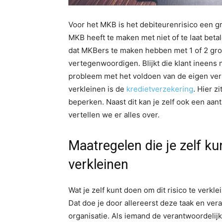
Voor het MKB is het debiteurenrisico een gr
MKB heeft te maken met niet of te laat bet
dat MKBers te maken hebben met 1 of 2 grot
vertegenwoordigen. Blijkt die klant ineens 
probleem met het voldoen van de eigen verp
verkleinen is de
kredietverzekering
. Hier z
beperken. Naast dit kan je zelf ook een aanta
vertellen we er alles over.
Maatregelen die je zelf k
verkleinen
Wat je zelf kunt doen om dit risico te verkl
Dat doe je door allereerst deze taak en ver
organisatie. Als iemand de verantwoordelijk