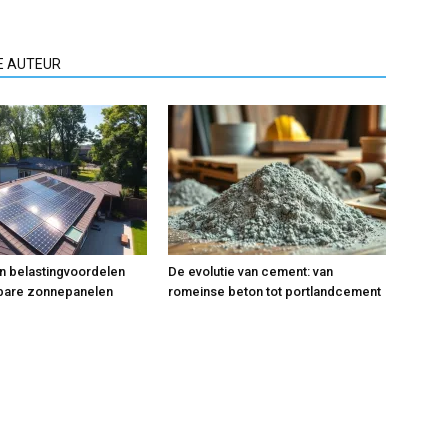
E AUTEUR
n belastingvoordelen
De evolutie van cement: van
lbare zonnepanelen
romeinse beton tot portlandcement