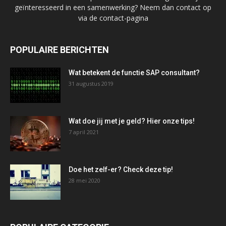
geïnteresseerd in een samenwerking? Neem dan contact op
via de contact-pagina
POPULAIRE BERICHTEN
Wat betekent de functie SAP consultant?
31 augustus 2019
Wat doe jij met je geld? Hier onze tips!
7 april 2021
Doe het zelf-er? Check deze tip!
28 mei 2020